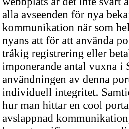
webbplats är det inte svårt a
alla avseenden för nya beka
kommunikation när som hels
nyans att för att använda p
tråkig registrering eller bet
imponerande antal vuxna i S
användningen av denna porta
individuell integritet. Samtid
hur man hittar en cool portal
avslappnad kommunikation,