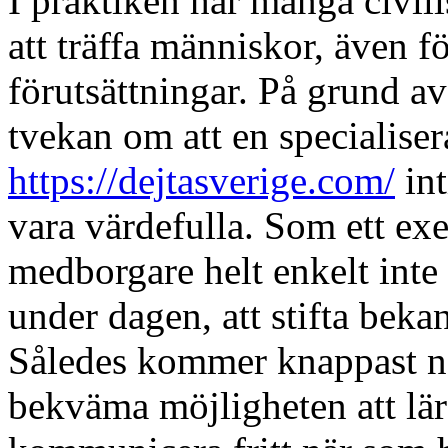
I praktiken har många civil
att träffa människor, även f
förutsättningar. På grund av
tvekan om att en specialise
https://dejtasverige.com/
int
vara värdefulla. Som ett exe
medborgare helt enkelt inte 
under dagen, att stifta beka
Således kommer knappast nå
bekväma möjligheten att lä