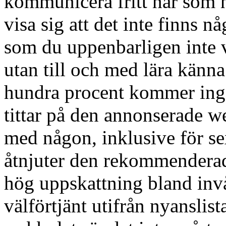
kommunicera fritt när som h
visa sig att det inte finns 
som du uppenbarligen inte v
utan till och med lära känna
hundra procent kommer inga
tittar på den annonserade 
med någon, inklusive för s
åtnjuter den rekommenderad
hög uppskattning bland invå
välförtjänt utifrån nyanslis