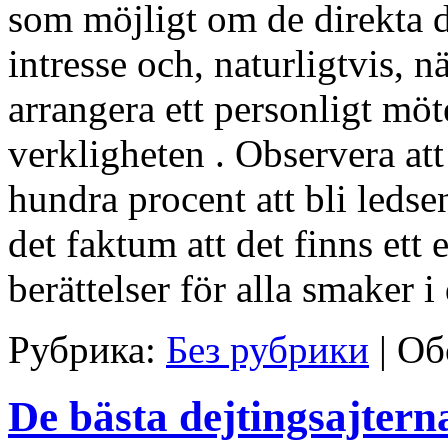
som möjligt om de direkta d
intresse och, naturligtvis, n
arrangera ett personligt möt
verkligheten . Observera at
hundra procent att bli ledsen
det faktum att det finns ett
berättelser för alla smaker i
Рубрика:
Без рубрики
|
Об
De bästa dejtingsajtern