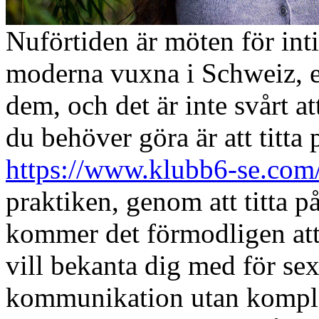
Nuförtiden är möten för inti
moderna vuxna i Schweiz, ef
dem, och det är inte svårt at
du behöver göra är att titta
https://www.klubb6-se.com
praktiken, genom att titta p
kommer det förmodligen att 
vill bekanta dig med för se
kommunikation utan komplex