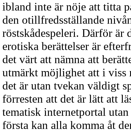
ibland inte är nöje att titta
den otillfredsställande nivå
röstskådespeleri. Därför är d
erotiska berättelser är efte
det värt att nämna att berätt
utmärkt möjlighet att i vis
det är utan tvekan väldigt 
förresten att det är lätt att 
tematisk internetportal utan
första kan alla komma åt de