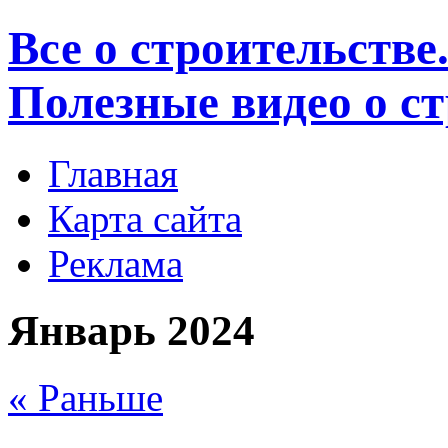
Все о строительстве
Полезные видео о с
Главная
Карта сайта
Реклама
Январь 2024
« Раньше