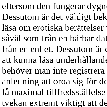
eftersom den fungerar dygne
Dessutom är det väldigt bek
läsa om erotiska berättelser
såväl som från en bärbar dat
från en enhet. Dessutom är d
att kunna läsa underhålland
behöver man inte registrera 
anledning att oroa sig för de
få maximal tillfredsställelse
tvekan extremt viktigt att d