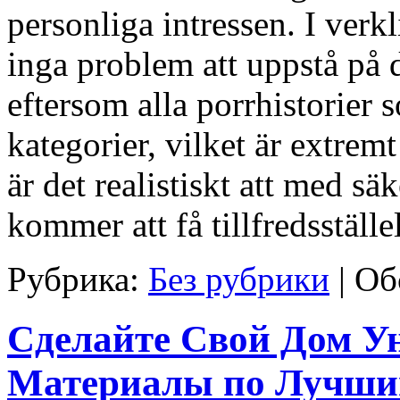
personliga intressen. I verk
inga problem att uppstå på 
eftersom alla porrhistorier 
kategorier, vilket är extrem
är det realistiskt att med säk
kommer att få tillfredsställel
Рубрика:
Без рубрики
|
Об
Сделайте Свой Дом У
Материалы по Лучши