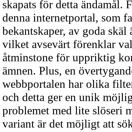
skapats för detta ändamål. F
denna internetportal, som fa
bekantskaper, av goda skäl ä
vilket avsevärt förenklar val
åtminstone för uppriktig 
ämnen. Plus, en övertygande
webbportalen har olika filter
och detta ger en unik möjlig
problemet med lite slöseri 
variant är det möjligt att sök