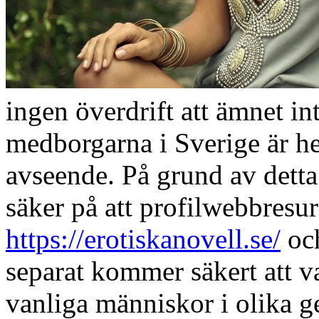
ingen överdrift att ämnet i
medborgarna i Sverige är hel
avseende. På grund av detta 
säker på att profilwebbresu
https://erotiskanovell.se/
och
separat kommer säkert att var
vanliga människor i olika ge