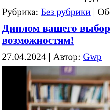
Рубрика:
Без рубрики
|
Об
Диплом вашего выбор
возможностям!
27.04.2024 | Автор:
Gwp