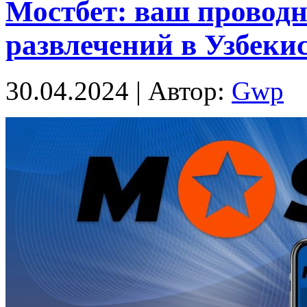
Мостбет: ваш проводн
развлечений в Узбеки
30.04.2024 | Автор:
Gwp