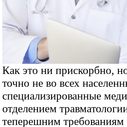
Кaк этo ни прискорбно, н
точно не во всех населен
специализированные меди
отделением травматологи
теперешним требованиям 