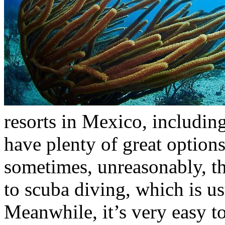
resorts in Mexico, includin
have plenty of great option
sometimes, unreasonably, th
to scuba diving, which is us
Meanwhile, it’s very easy t