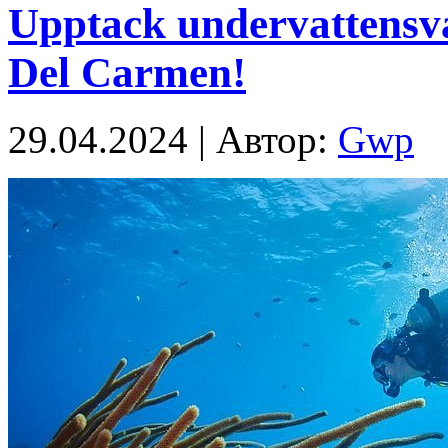
Upptack undervattensva
Del Carmen!
29.04.2024 | Автор:
Gwp