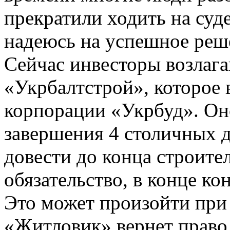
прекратили ходить на суде
надеюсь на успешное реш
Сейчас инвесторы возлаг
«Укрбалтстрой», которое 
корпорации «Укрбуд». О
завершения 4 столичных д
довести до конца строител
обязательство, в конце ко
Это может произойти пр
«Житловик» вернет право 