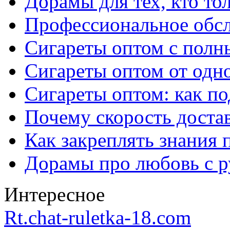
Дорамы для тех, кто то
Профессиональное обс
Сигареты оптом с полн
Сигареты оптом от одно
Сигареты оптом: как п
Почему скорость достав
Как закреплять знания 
Дорамы про любовь с р
Интересное
Rt.chat-ruletka-18.com