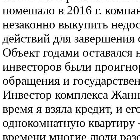
помешало в 2016 г. комп
незаконно выкупить недо
действий для завершения 
Объект годами оставался 
инвесторов были проигно
обращения и государстве
Инвестор комплекса Жанн
время я взяла кредит, и е
однокомнатную квартиру —
времени многие люди раз