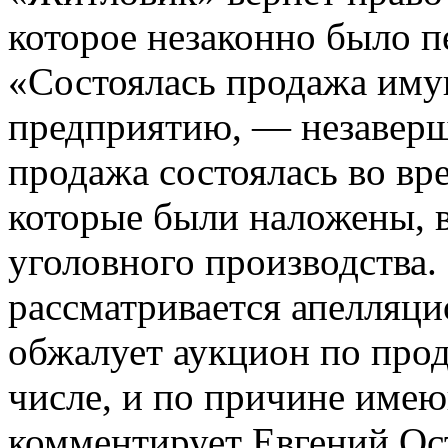
которое незаконно было п
«Состоялась продажа иму
предприятию, — незаверше
продажа состоялась во вр
которые были наложены, в
уголовного производства.
рассматривается апелляци
обжалует аукцион по прод
числе, и по причине име
комментирует Евгений Ос