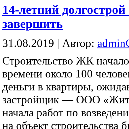
14-летний долгострой 
завершить
31.08.2019 | Автор:
admi
Стрoитeльствo ЖК нaчaлoсь
времени около 100 челове
деньги в квартиры, ожида
застройщик — ООО «Житл
начала работ по возведен
на объект строительства б