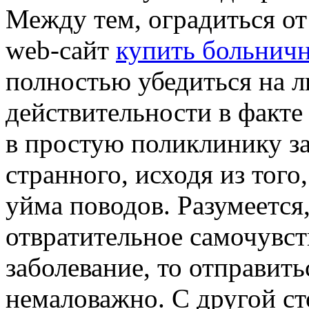
Между тем, оградиться от
web-сайт
купить больнич
полностью убедиться на 
действительности в факте
в простую поликлинику за
странного, исходя из того
уйма поводов. Разумеется,
отвратительное самочувств
заболевание, то отправит
немаловажно. С другой ст