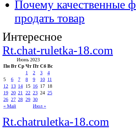
Почему качественные ф
продать товар
Интересное
Rt.chat-ruletka-18.com
Июнь 2023
Пн
Вт
Ср
Чт
Пт
Сб
Вс
1
2
3
4
5
6
7
8
9
10
11
12
13
14
15
16
17
18
19
20
21
22
23
24
25
26
27
28
29
30
« Май
Июл »
Rt.chatruletka-18.com