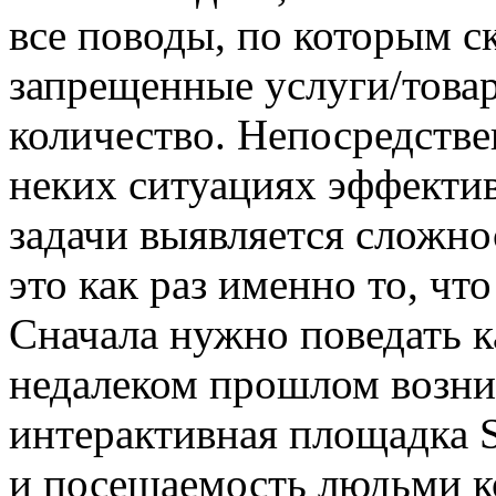
все поводы, по которым с
запрещенные услуги/товар
количество. Непосредствен
неких ситуациях эффект
задачи выявляется сложно
это как раз именно то, чт
Сначала нужно поведать ка
недалеком прошлом возни
интерактивная площадка S
и посещаемость людьми к