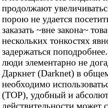
продолжают увеличиваться
порою не удается посетит
заказать ~вне закона~ тов
нескольких тонкостях яв
задержаться поподробнее.
люди элементарно не дога
Даркнет (Darknet) в общем
необходимо использовать
(ТОР), удобный и абсолют
действительности может с