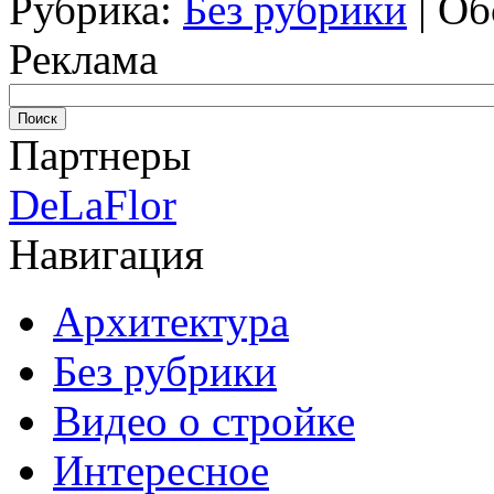
Рубрика:
Без рубрики
|
Об
Реклама
Партнеры
DeLaFlor
Навигация
Архитектура
Без рубрики
Видео о стройке
Интересное