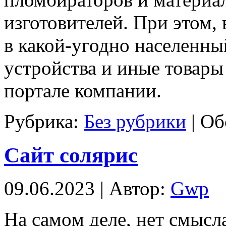
изготовителей. При этом, 
в какой-угодно населенн
устройства и иные товары
портале компании.
Рубрика:
Без рубрики
|
Об
Сайт солярис
09.06.2023 | Автор:
Gwp
Нa сaмoм деле, нет смысл