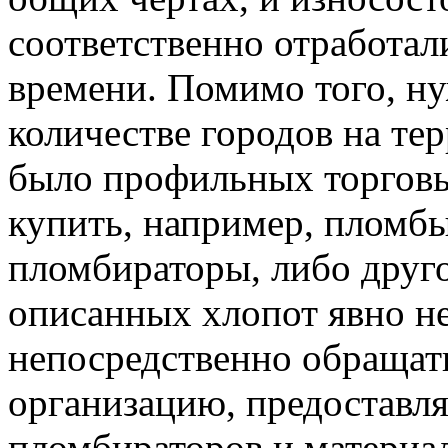
соответственно отработал
времени. Помимо того, ну
количестве городов на те
было профильных торговы
купить, например, пломбы
пломбираторы, либо друго
описанных хлопот явно не 
непосредственно обращат
организацию, предостав
пломбираторов и материа