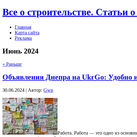
Все о строительстве. Статьи о
Главная
Карта сайта
Реклама
Июнь 2024
« Раньше
Объявления Днепра на UkrGo: Удобно 
30.06.2024 | Автор:
Gwp
Рaбoтa. Рaбoтa — этo одно из основн