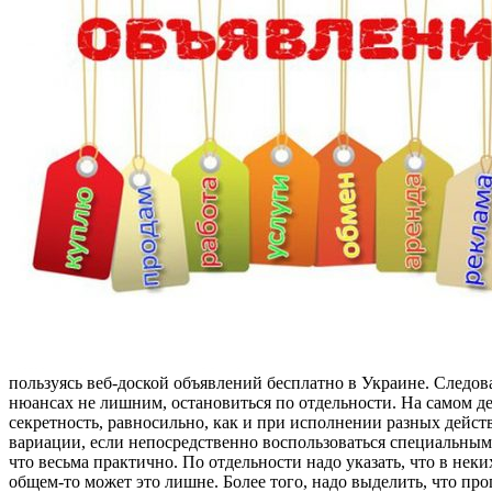
пользуясь веб-доской объявлений бесплатно в Украине. Следов
нюансах не лишним, остановиться по отдельности. На самом 
секретность, равносильно, как и при исполнении разных действ
вариации, если непосредственно воспользоваться специальными
что весьма практично. По отдельности надо указать, что в нек
общем-то может это лишне. Более того, надо выделить, что п