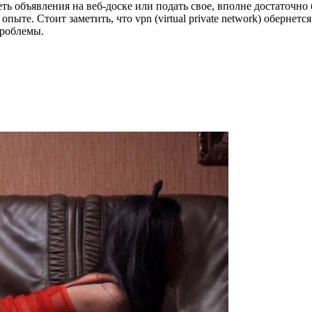
 объявления на веб-доске или подать свое, вполне достаточно б
ыте. Стоит заметить, что vpn (virtual private network) обернет
проблемы.