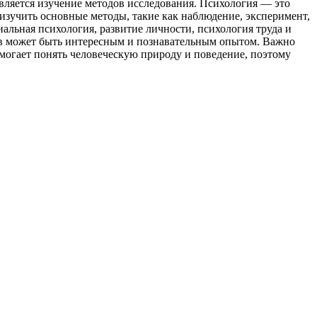
вляется изучение методов исследования. Психология — это
 изучить основные методы, такие как наблюдение, эксперимент,
иальная психология, развитие личности, психология труда и
ков может быть интересным и познавательным опытом. Важно
омогает понять человеческую природу и поведение, поэтому