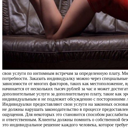
свои услуги по интимным встречам за определенную плату. М
потребности. Заказать индивидуалку можно через специальны
зависимости от многих факторов, таких как местоположение, в
начинается от нескольких тысяч рублей за час и может достиг
дополнительные услуги за дополнительную плату, такие как эр
индивидуальным и не подлежит обсуждению с посторонними л
Индивидуалки предоставляют свои услуги на законных основани
не должны нарушать законодательство в процессе предоставл
ощущения. Для некоторых это становится способом расслабить
и ответственным. Клиенты должны помнить о собственной безоп
это индивидуальное решение каждого человека, которое требуе