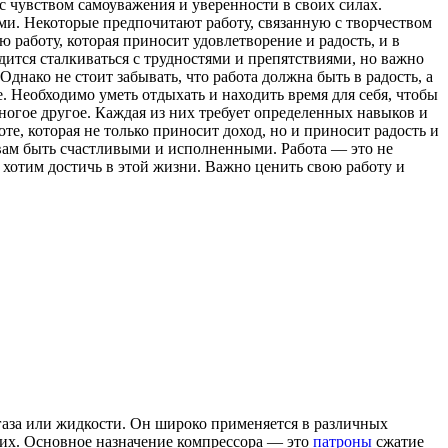
с чувством самоуважения и уверенности в своих силах.
и. Некоторые предпочитают работу, связанную с творчеством
 работу, которая приносит удовлетворение и радость, и в
дится сталкиваться с трудностями и препятствиями, но важно
Однако не стоит забывать, что работа должна быть в радость, а
. Необходимо уметь отдыхать и находить время для себя, чтобы
многое другое. Каждая из них требует определенных навыков и
е, которая не только приносит доход, но и приносит радость и
т вам быть счастливыми и исполненными. Работа — это не
о хотим достичь в этой жизни. Важно ценить свою работу и
 газа или жидкости. Он широко применяется в различных
гих. Основное назначение компрессора — это
патроны
сжатие