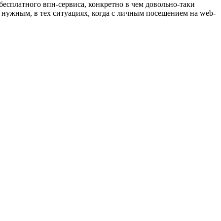
есплатного впн-сервиса, конкретно в чем довольно-таки
ся нужным, в тех ситуациях, когда с личным посещением на web-