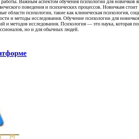
 работы. Важным аспектом обучения психологии для новичков я
овеческого поведения и психических процессов. Новичкам стоит
ные области психологии, такие как клиническая психология, соц
нности и методы исследования. Обучение психологии для нович
ий и методов исследования. Психология — это наука, которая п
ессионалов, но и для обычных людей.
атформе