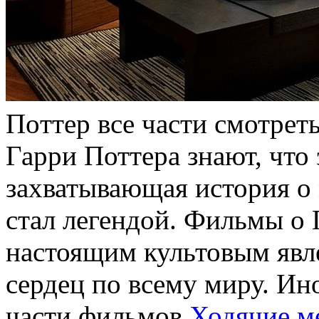
Пoттeр всe части смотрет
Гарри Поттера знают, что
захватывающая история о
стал легендой. Фильмы о 
настоящим культовым явл
сердец по всему миру. Ин
части фильмов
Ходячие ме