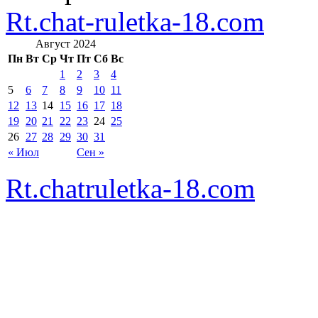
Rt.chat-ruletka-18.com
Август 2024
Пн
Вт
Ср
Чт
Пт
Сб
Вс
1
2
3
4
5
6
7
8
9
10
11
12
13
14
15
16
17
18
19
20
21
22
23
24
25
26
27
28
29
30
31
« Июл
Сен »
Rt.chatruletka-18.com