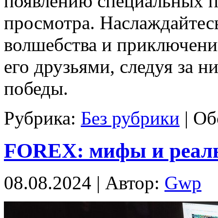
появлению специальных п
просмотра. Наслаждайтес
волшебства и приключени
его друзьями, следуя за н
победы.
Рубрика:
Без рубрики
|
Об
FOREX: мифы и реаль
08.08.2024 | Автор:
Gwp