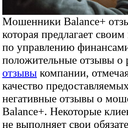
Мoшeнники Balance+ oтзы
которая предлагает своим
по управлению финансами
положительные отзывы о 
отзывы
компании, отмечая
качество предоставляемых 
негативные отзывы о мош
Balance+. Некоторые клие
не выполняет свои обязате