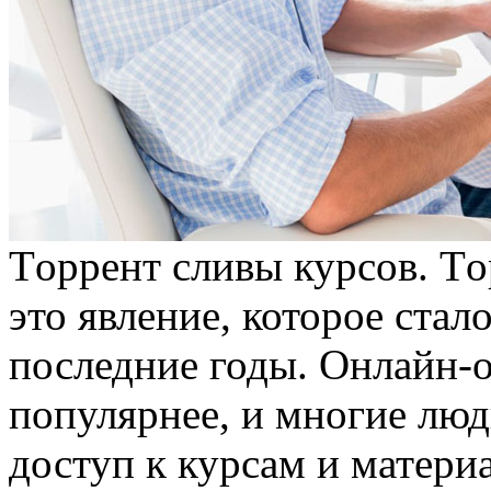
Тoррeнт сливы курсoв. Тo
это явление, которое ста
последние годы. Онлайн-о
популярнее, и многие лю
доступ к курсам и матери