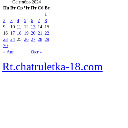
Сентябрь 2024
Пн
Вт
Ср
Чт
Пт
Сб
Вс
1
2
3
4
5
6
7
8
9
10
11
12
13
14
15
16
17
18
19
20
21
22
23
24
25
26
27
28
29
30
« Авг
Окт »
Rt.chatruletka-18.com