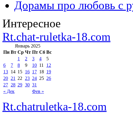
Дорамы про любовь с р
Интересное
Rt.chat-ruletka-18.com
Январь 2025
Пн
Вт
Ср
Чт
Пт
Сб
Вс
1
2
3
4
5
6
7
8
9
10
11
12
13
14
15
16
17
18
19
20
21
22
23
24
25
26
27
28
29
30
31
« Дек
Фев »
Rt.chatruletka-18.com