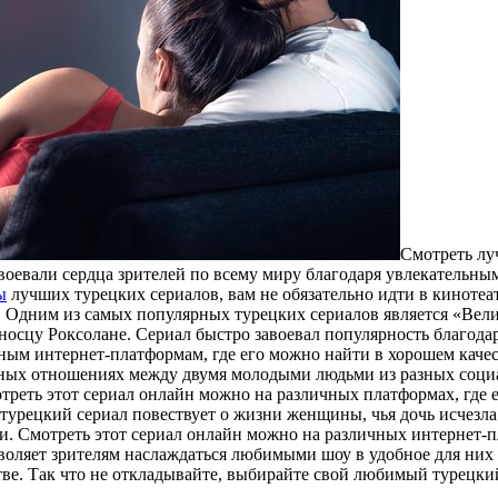
Смoтрeть лу
авоевали сердца зрителей по всему миру благодаря увлекательны
ы
лучших турецких сериалов, вам не обязательно идти в кинотеа
 Одним из самых популярных турецких сериалов является «Вели
носцу Роксолане. Сериал быстро завоевал популярность благод
чным интернет-платформам, где его можно найти в хорошем каче
жных отношениях между двумя молодыми людьми из разных социа
треть этот сериал онлайн можно на различных платформах, где е
урецкий сериал повествует о жизни женщины, чья дочь исчезла б
и. Смотреть этот сериал онлайн можно на различных интернет-п
воляет зрителям наслаждаться любимыми шоу в удобное для них 
ве. Так что не откладывайте, выбирайте свой любимый турецки