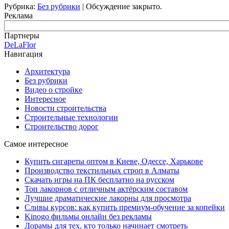
Рубрика:
Без рубрики
|
Обсуждение закрыто.
Реклама
Партнеры
DeLaFlor
Навигация
Архитектура
Без рубрики
Видео о стройке
Интересное
Новости строительства
Строительные технологии
Строительство дорог
Самое интересное
Купить сигареты оптом в Киеве, Одессе, Харькове
Производство текстильных строп в Алматы
Скачать игры на ПК бесплатно на русском
Топ лакорнов с отличным актёрским составом
Лучшие драматические лакорны для просмотра
Сливы курсов: как купить премиум-обучение за копейки
Kinogo фильмы онлайн без рекламы
Дорамы для тех, кто только начинает смотреть