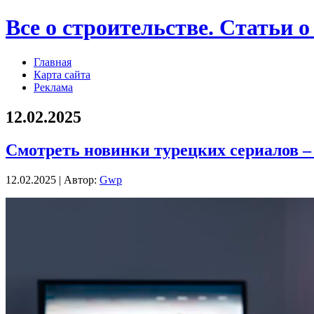
Все о строительстве. Статьи о
Главная
Карта сайта
Реклама
12.02.2025
Смотреть новинки турецких сериалов –
12.02.2025 | Автор:
Gwp