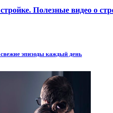
 стройке. Полезные видео о ст
 свежие эпизоды каждый день