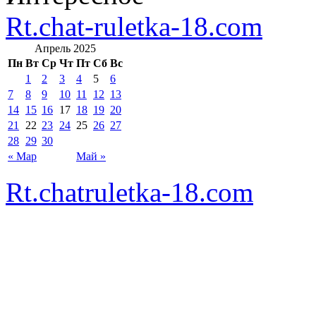
Rt.chat-ruletka-18.com
Апрель 2025
Пн
Вт
Ср
Чт
Пт
Сб
Вс
1
2
3
4
5
6
7
8
9
10
11
12
13
14
15
16
17
18
19
20
21
22
23
24
25
26
27
28
29
30
« Мар
Май »
Rt.chatruletka-18.com