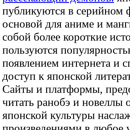
публикуются в серийном ф
основой для аниме и манг
собой более короткие ист
пользуются популярностью
появлением интернета и с
доступ к японской литера
Сайты и платформы, пре
читать ранобэ и новеллы 
японской культуры насл
произведениями в любое 