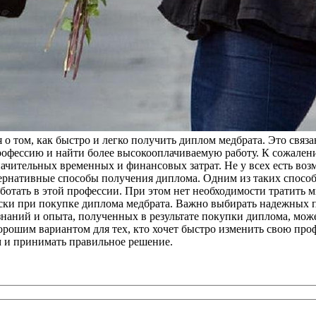
о том, как быстро и легко получить диплом медбрата. Это связа
рофессию и найти более высокооплачиваемую работу. К сожален
начительных временных и финансовых затрат. Не у всех есть воз
тернативные способы получения диплома. Одним из таких способ
ботать в этой профессии. При этом нет необходимости тратить м
ски при покупке диплома медбрата. Важно выбирать надежных по
знаний и опыта, полученных в результате покупки диплома, мож
рошим вариантом для тех, кто хочет быстро изменить свою проф
м и принимать правильное решение.