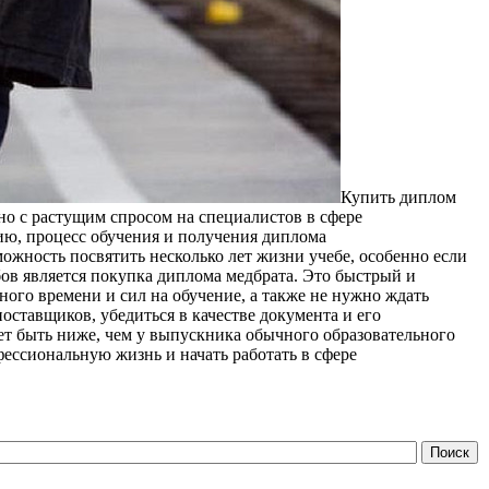
Купить диплoм
но с растущим спросом на специалистов в сфере
ию, процесс обучения и получения диплома
можность посвятить несколько лет жизни учебе, особенно если
ов является покупка диплома медбрата. Это быстрый и
ного времени и сил на обучение, а также не нужно ждать
ставщиков, убедиться в качестве документа и его
ет быть ниже, чем у выпускника обычного образовательного
ессиональную жизнь и начать работать в сфере