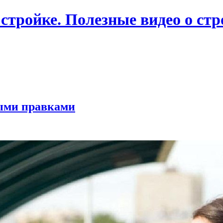
 стройке. Полезные видео о ст
ными правками