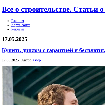
Все о строительстве. Статьи о
Главная
Карта сайта
Реклама
17.05.2025
Купить диплом с гарантией и бесплат
17.05.2025 | Автор:
Gwp