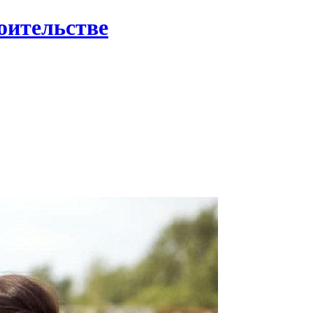
роительстве