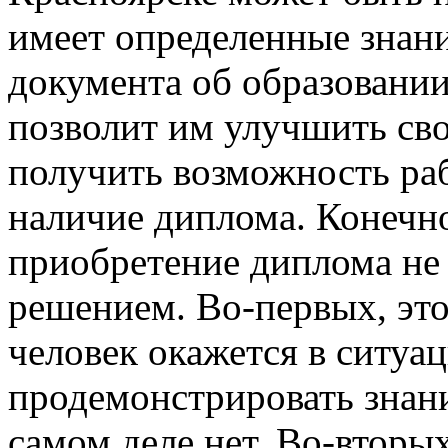
имеет определенные знани
документа об образовани
позволит им улучшить сво
получить возможность рабо
наличие диплома. Конечно
приобретение диплома не
решением. Во-первых, это
человек окажется в ситуа
продемонстрировать знани
самом деле нет. Во-вторых