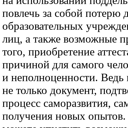
на использовании поддель
повлечь за собой потерю 
образовательных учрежден
лиц, а также возможные п
того, приобретение аттест
причиной для самого чел
и неполноценности. Ведь 
не только документ, подт
процесс саморазвития, с
получения новых опытов. 