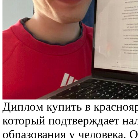
Диплoм купить в крaснoяр
который подтверждает на
образования у человека. 