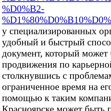
%D0%B2-
%D1%80%D0%B10%D0%
у специализированных ор
удобный и быстрый спос
документ, который может 
продвижения по карьерно
столкнувшись с проблема
ограниченное время на ег
помощью к таким компани
Красноярске может быть п