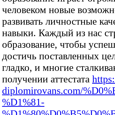
человеком новые возможн
развивать личностные кач
навыки. Каждый из нас ст
образование, чтобы успеш
достичь поставленных цел
гладко, и многие сталкив
получении аттестата
https:
diplomirovans.com/
%D1%81-
%D1%80%D0%B5%D0%B