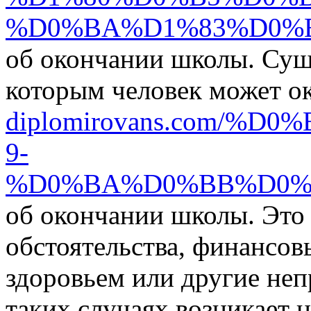
%D0%BA%D1%83%D0%
об окончании школы. Сущ
которым человек может ок
diplomirovans.com/
9-
%D0%BA%D0%BB%D0%
об окончании школы. Это
обстоятельства, финансов
здоровьем или другие неп
таких случаях возникает 