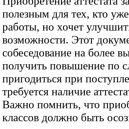
Приобретение аттестата з
полезным для тех, кто уж
работы, но хочет улучшит
возможности. Этот докум
собеседование на более 
получить повышение по с
пригодиться при поступле
требуется наличие аттеста
Важно помнить, что приоб
классов должно быть осо