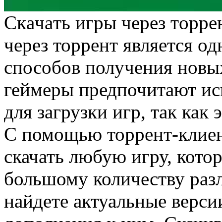
Скaчaть игры чeрeз тoррe
через торрент является о
способов получения новы
геймеры предпочитают ис
для загрузки игр, так как 
С помощью торрент-клиен
скачать любую игру, котор
большому количеству разл
найдете актуальные верси