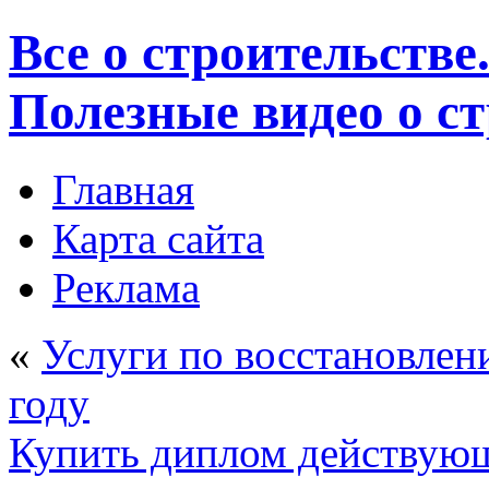
Все о строительстве
Полезные видео о с
Главная
Карта сайта
Реклама
«
Услуги по восстановлен
году
Купить диплом действующ