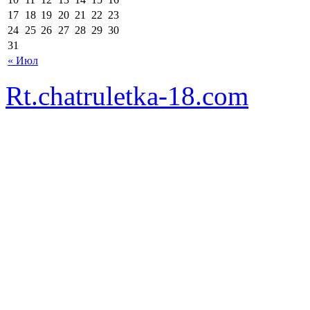
17
18
19
20
21
22
23
24
25
26
27
28
29
30
31
« Июл
Rt.chatruletka-18.com