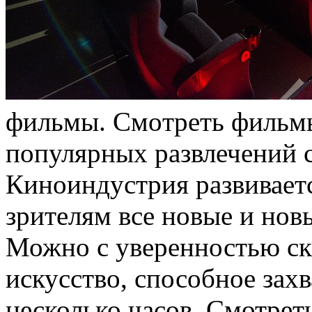
фильмы. Смoтрeть фильмы
популярных развлечений с
Киноиндустрия развиваетс
зрителям все новые и нов
Можно с уверенностью ска
искусство, способное захв
несколько часов. Смотре