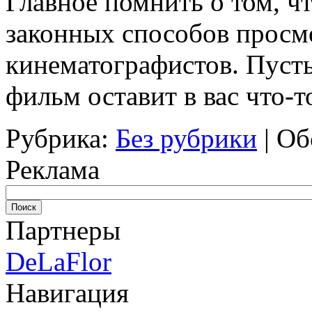
Главное помнить о том, ч
законных способов просмо
кинематографистов. Пуст
фильм оставит в вас что-
Рубрика:
Без рубрики
|
Об
Реклама
Партнеры
DeLaFlor
Навигация