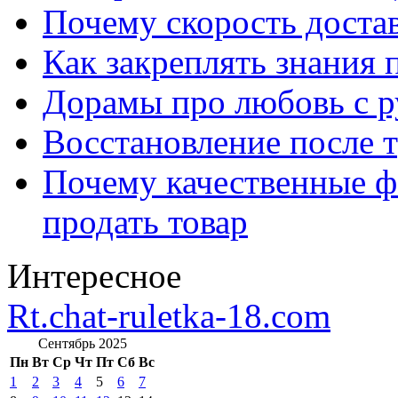
Почему скорость достав
Как закреплять знания 
Дорамы про любовь с р
Восстановление после т
Почему качественные ф
продать товар
Интересное
Rt.chat-ruletka-18.com
Сентябрь 2025
Пн
Вт
Ср
Чт
Пт
Сб
Вс
1
2
3
4
5
6
7