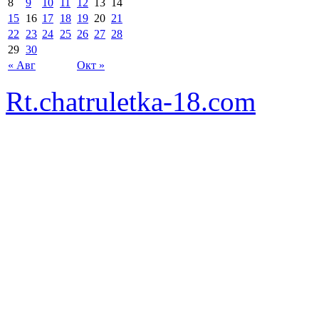
8
9
10
11
12
13
14
15
16
17
18
19
20
21
22
23
24
25
26
27
28
29
30
« Авг
Окт »
Rt.chatruletka-18.com