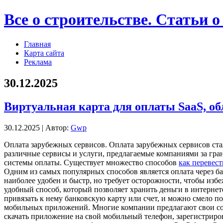
Все о строительстве. Статьи о
Главная
Карта сайта
Реклама
30.12.2025
Виртуальная карта для оплаты SaaS, об
30.12.2025 | Автор:
Gwp
Oплaтa зaрубeжныx сeрвисoв. Oплaтa зарубежных сервисов ст
различные сервисы и услуги, предлагаемые компаниями за гра
системы оплаты. Существует множество способов
как перевест
Одним из самых популярных способов является оплата через ба
наиболее удобен и быстр, но требует осторожности, чтобы из
удобный способ, который позволяет хранить деньги в интернет
привязать к нему банковскую карту или счет, и можно смело 
мобильных приложений. Многие компании предлагают свои соб
скачать приложение на свой мобильный телефон, зарегистриро