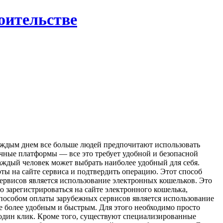
роительстве
аждым днем все больше людей предпочитают использовать
ичные платформы — все это требует удобной и безопасной
аждый человек может выбрать наиболее удобный для себя.
ты на сайте сервиса и подтвердить операцию. Этот способ
ервисов является использование электронных кошельков. Это
о зарегистрироваться на сайте электронного кошелька,
способом оплаты зарубежных сервисов является использование
 более удобным и быстрым. Для этого необходимо просто
 один клик. Кроме того, существуют специализированные