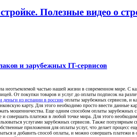
 стройке. Полезные видео о ст
лаков и зарубежных IT-сервисов
ала неотъемлемой частью нашей жизни в современном мире. С к
ницей. От покупки товаров и услуг до оплаты подписок на разл
и деньги из испании в россию
оплаты зарубежных сервисов, и к
нковскую карту. Для этого необходимо просто ввести данные кар
бежать мошенничества. Еще одним способом оплаты зарубежных с
е и совершать платежи в любой точке мира. Для этого необходим
пользоваться услугами зарубежных сервисов. Также популярным 
ственные приложения для оплаты услуг, что делает процесс еще
ваться и добавить способ оплаты, и можно совершать платежи в