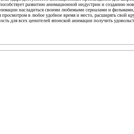
 способствует развитию анимационной индустрии и созданию нов
анимации насладиться своими любимыми сериалами и фильмами, 
просмотром в любое удобное время и место, расширять свой кр
ность для всех ценителей японской анимации получить удовольст