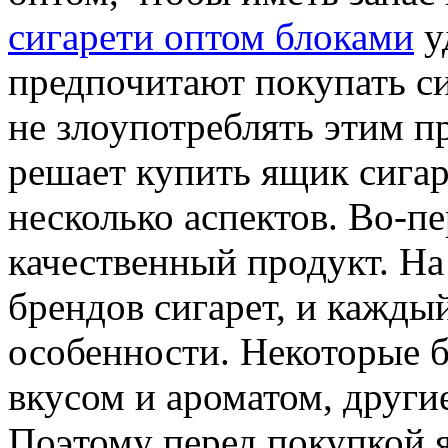
сигарети оптом блоками
у
предпочитают покупать си
не злоупотреблять этим п
решает купить ящик сигар
несколько аспектов. Во-п
качественный продукт. Н
брендов сигарет, и кажды
особенности. Некоторые 
вкусом и ароматом, други
Поэтому перед покупкой я