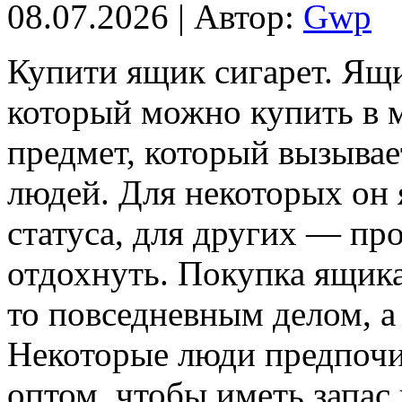
08.07.2026 | Автор:
Gwp
Купити ящик сигaрeт. Ящи
который можно купить в м
предмет, который вызывае
людей. Для некоторых он
статуса, для других — пр
отдохнуть. Покупка ящика
то повседневным делом, а
Некоторые люди предпочи
оптом, чтобы иметь запас 