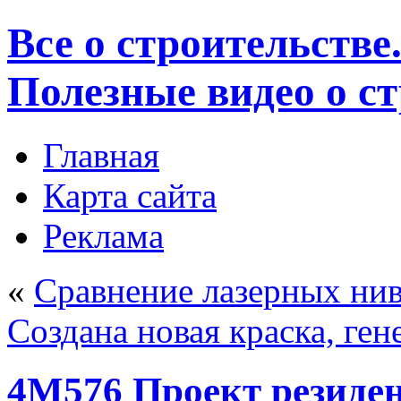
Все о строительстве
Полезные видео о с
Главная
Карта сайта
Реклама
«
Сравнение лазерных ни
Создана новая краска, ге
4M576 Проект резиден