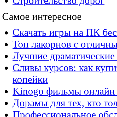
Строительство дорог
Самое интересное
Скачать игры на ПК бес
Топ лакорнов с отличн
Лучшие драматические 
Сливы курсов: как куп
копейки
Kinogo фильмы онлайн 
Дорамы для тех, кто то
Профессиональное обс