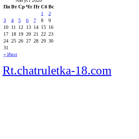
Август 2026
Пн
Вт
Ср
Чт
Пт
Сб
Вс
1
2
3
4
5
6
7
8
9
10
11
12
13
14
15
16
17
18
19
20
21
22
23
24
25
26
27
28
29
30
31
« Июл
Rt.chatruletka-18.com