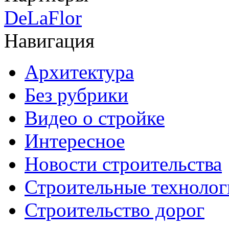
DeLaFlor
Навигация
Архитектура
Без рубрики
Видео о стройке
Интересное
Новости строительства
Строительные технолог
Строительство дорог