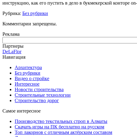
инструкцию, как его пустить в дело в букмекерской конторе on-l
Рубрика:
Без рубрики
Комментарии запрещены.
Реклама
Партнеры
DeLaFlor
Навигация
Архитектура
Без рубрики
Видео о стройке
Интересное
Новости строительства
Строительные технологии
Строительство дорог
Самое интересное
Производство текстильных строп в Алматы
Скачать игры на ПК бесплатно на русском
Топ лакорнов с отличным актёрским составом