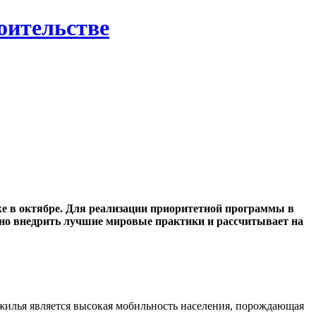
роительстве
жe в октябре. Для реализации приоритетной программы в
ерено внедрить лучшие мировые практики и рассчитывает на
 жилья является высокая мобильность населения, порождающая