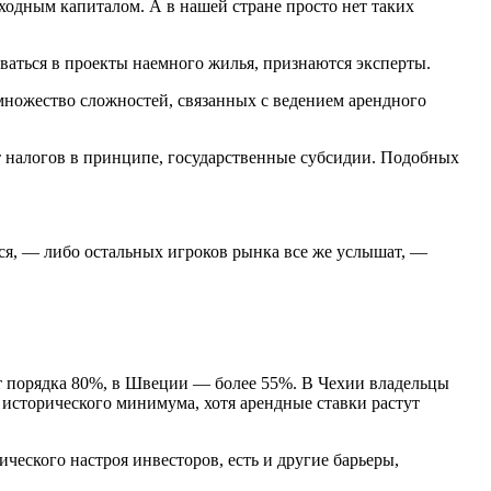
ходным капиталом. А в нашей стране просто нет таких
ываться в проекты наемного жилья, признаются эксперты.
 множество сложностей, связанных с ведением арендного
т налогов в принципе, государственные субсидии. Подобных
ься, — либо остальных игроков рынка все же услышат, —
т порядка 80%, в Швеции — более 55%. В Чехии владельцы
 исторического минимума, хотя арендные ставки растут
еского настроя инвесторов, есть и другие барьеры,