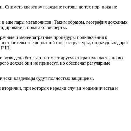
и. Снимать квартиру граждане готовы до тех пор, пока не
 и еще пары мегаполисов. Таким образом, география доходных
сидирования, полагают эксперты.
рачные и менее затратные процедуры подключения к
ва в строительстве дорожной инфраструктуры, подъездных дорог
 ГЧП.
 возведено без льгот и имеет другую затратную часть, но все
рого дохода они не принесут, но обеспечат регулярные
дически владельцы будут полностью защищены.
ой вторички, при которых нередки случаи мошенничества и