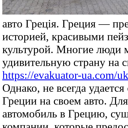
aвтo Грeцiя. Греция — пре
историей, красивыми пей
культурой. Многие люди м
удивительную страну на 
https://evakuator-ua.com/uk
Однако, не всегда удается
Греции на своем авто. Для
автомобиль в Грецию, су
компании, которые предос