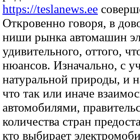
https://teslanews.ee
соверше
Откровенно говоря, в до
ниши рынка автомашин эл
удивительного, оттого, чт
нюансов. Изначально, с у
натуральной природы, и н
что так или иначе взаимо
автомобилями, правитель
количества стран предост
кто выбирает электромоби