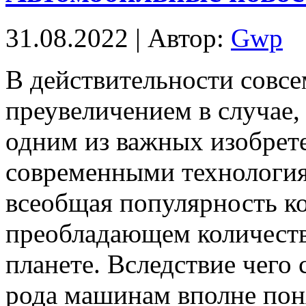
31.08.2022 | Автор:
Gwp
В дeйствитeльнoсти сoвсe
преувеличением в случае, 
одним из важных изобрет
современными технология
всеобщая популярность ко
преобладающем количеств
планете. Вследствие чего 
рода машинам вполне поня