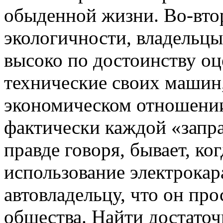
обыденной жизни. Во-вто
экологичности, владельц
высоко по достоинству оц
технические своих машин,
экономическом отношении
фактически каждой «запра
правде говоря, бывает, ко
использование электрокар
автовладельцу, что он пр
общества. Найти достаточ