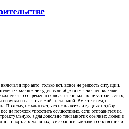
роительстве
ключая и про авто, только вот, вовсе не редкость ситуации,
тельства вообще не будет, если обратиться на специальный
е количество современных людей тривиально не устраивает то,
возможно назвать самой актуальной. Вместе с тем, на
и. Поэтому, не удивляет, что не во всех ситуациях подбор
все на порядок упростить осуществимо, если отправиться на
строактуальную, а для довольно-таки многих обычных людей и
анный портал о машинах, в избранные закладки собственного