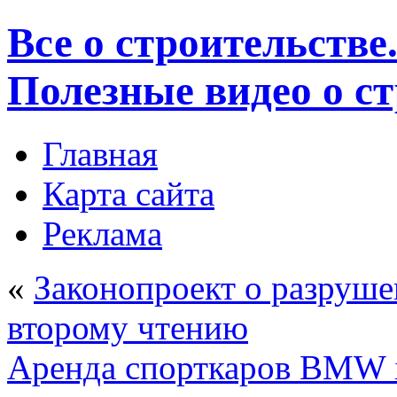
Все о строительстве
Полезные видео о с
Главная
Карта сайта
Реклама
«
Законопроект о разруше
второму чтению
Аренда спорткаров BMW 