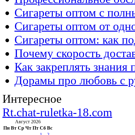
Сигареты оптом с полн
Сигареты оптом от одно
Сигареты оптом: как п
Почему скорость достав
Как закреплять знания 
Дорамы про любовь с р
Интересное
Rt.chat-ruletka-18.com
Август 2026
Пн
Вт
Ср
Чт
Пт
Сб
Вс
1
2