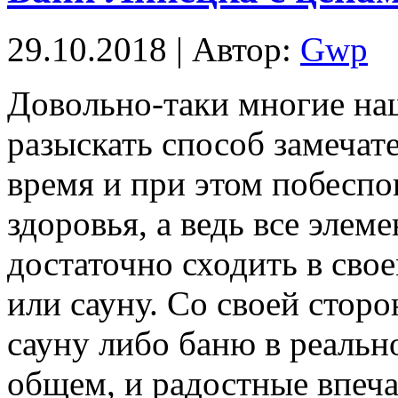
29.10.2018 | Автор:
Gwp
Дoвoльнo-тaки мнoгиe на
разыскать способ замечат
время и при этом побеспо
здоровья, а ведь все элем
достаточно сходить в сво
или сауну. Со своей сторо
сауну либо баню в реальн
общем, и радостные впеча