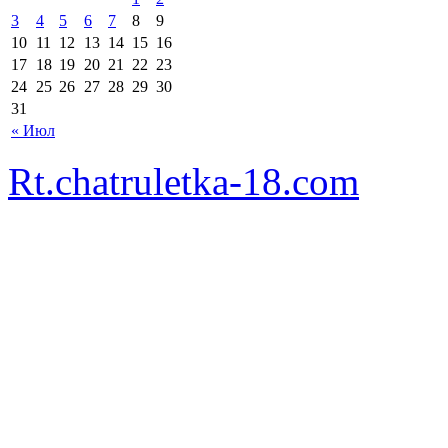
3
4
5
6
7
8
9
10
11
12
13
14
15
16
17
18
19
20
21
22
23
24
25
26
27
28
29
30
31
« Июл
Rt.chatruletka-18.com