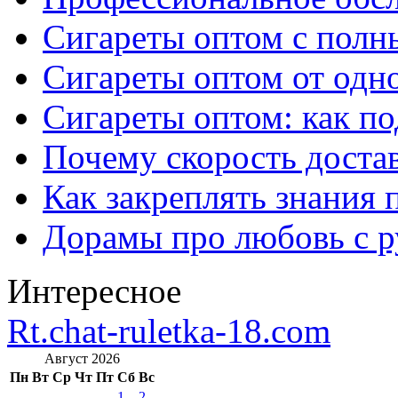
Сигареты оптом с полн
Сигареты оптом от одно
Сигареты оптом: как п
Почему скорость достав
Как закреплять знания 
Дорамы про любовь с р
Интересное
Rt.chat-ruletka-18.com
Август 2026
Пн
Вт
Ср
Чт
Пт
Сб
Вс
1
2