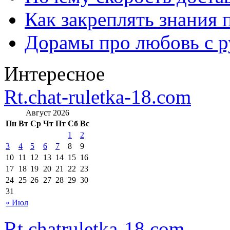
Как закреплять знания 
Дорамы про любовь с р
Интересное
Rt.chat-ruletka-18.com
Август 2026
Пн
Вт
Ср
Чт
Пт
Сб
Вс
1
2
3
4
5
6
7
8
9
10
11
12
13
14
15
16
17
18
19
20
21
22
23
24
25
26
27
28
29
30
31
« Июл
Rt.chatruletka-18.com