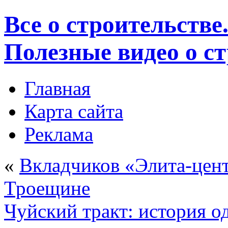
Все о строительстве
Полезные видео о с
Главная
Карта сайта
Реклама
«
Вкладчиков «Элита-цент
Троещине
Чуйский тракт: история о