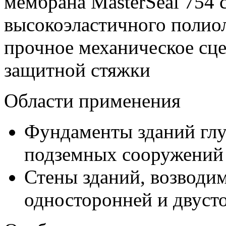
мембрана MasterSeal 754 
высокоэластичного полио
прочное механическое сце
защитной стяжки
Области применения
Фундаменты зданий глу
подземных сооружений
Стены зданий, возводи
односторонней и двуст