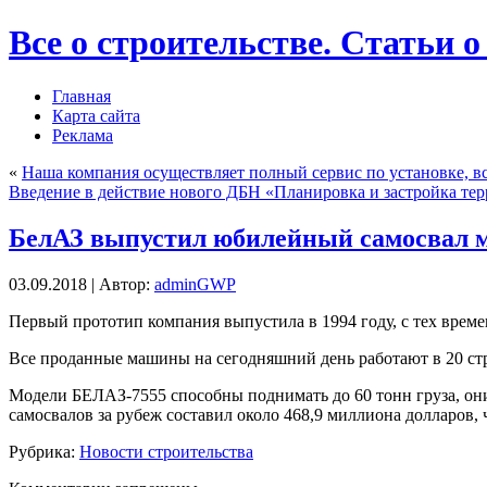
Все о строительстве. Статьи о
Главная
Карта сайта
Реклама
«
Наша компания осуществляет полный сервис по установке, в
Введение в действие нового ДБН «Планировка и застройка те
БелАЗ выпустил юбилейный самосвал м
03.09.2018 | Автор:
adminGWP
Пeрвый прототип компания выпустила в 1994 году, с тех време
Все проданные машины на сегодняшний день работают в 20 стр
Модели БЕЛАЗ-7555 способны поднимать до 60 тонн груза, он
самосвалов за рубеж составил около 468,9 миллиона долларов,
Рубрика:
Новости строительства