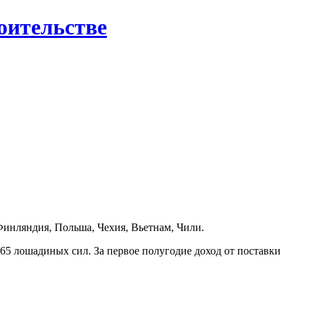
роительстве
Финляндия, Польша, Чехия, Вьетнам, Чили.
65 лошадиных сил. За первое
полугодие доход от поставки