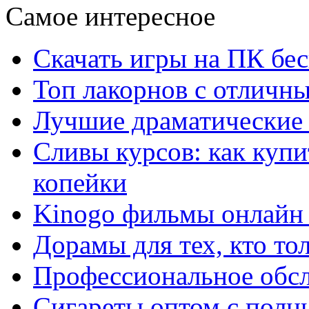
Самое интересное
Скачать игры на ПК бес
Топ лакорнов с отличн
Лучшие драматические 
Сливы курсов: как куп
копейки
Kinogo фильмы онлайн 
Дорамы для тех, кто то
Профессиональное обс
Сигареты оптом с полн