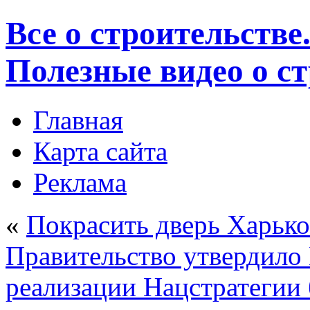
Все о строительстве
Полезные видео о с
Главная
Карта сайта
Реклама
«
Покрасить дверь Харько
Правительство утвердило
реализации Нацстратегии 