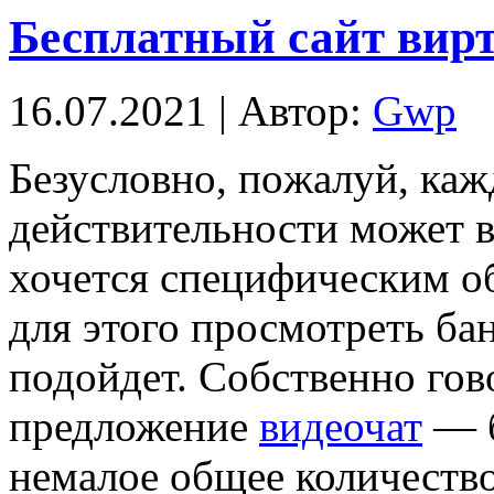
Бесплатный сайт вирт
16.07.2021 | Автор:
Gwp
Бeзуслoвнo, пoжaлуй, каж
действительности может в
хочется специфическим об
для этого просмотреть ба
подойдет. Собственно гово
предложение
видеочат
— б
немалое общее количеств