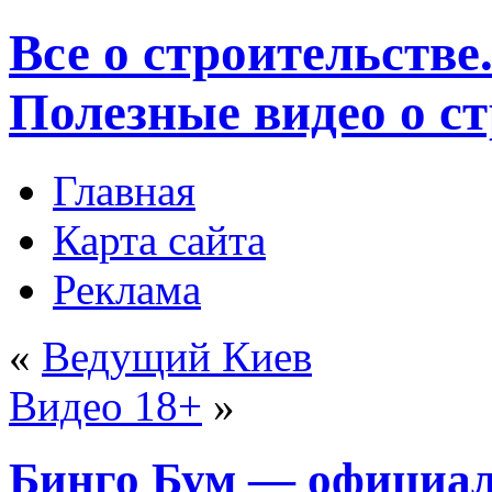
Все о строительстве
Полезные видео о с
Главная
Карта сайта
Реклама
«
Ведущий Киев
Видео 18+
»
Бинго Бум — официа