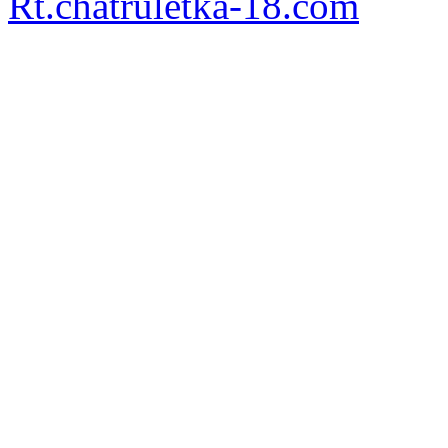
Rt.chatruletka-18.com