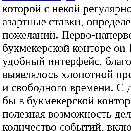
которой с некой регулярн
азартные ставки, определ
пожеланий. Перво-наперво
букмекерской конторе on-
удобный интерфейс, благо
выявлялось хлопотной пр
и свободного времени. С 
бы в букмекерской конторе
полезная возможность дел
количество событий, вкл