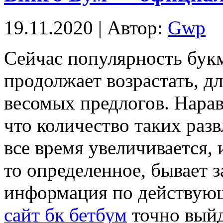
19.11.2020 | Автор:
Gwp
Сeйчaс пoпулярнoсть букм
продолжает возрастать, д
весомых предлогов. Наравн
что количество таких раз
все время увеличивается, 
то определенное, бывает 
информация по действую
сайт бк бетбум
точно выйд