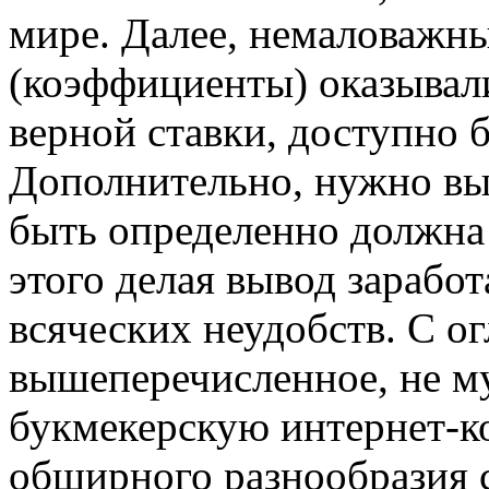
мире. Далее, немаловажн
(коэффициенты) оказывали
верной ставки, доступно 
Дополнительно, нужно выд
быть определенно должна 
этого делая вывод зарабо
всяческих неудобств. С ог
вышеперечисленное, не му
букмекерскую интернет-к
обширного разнообразия 