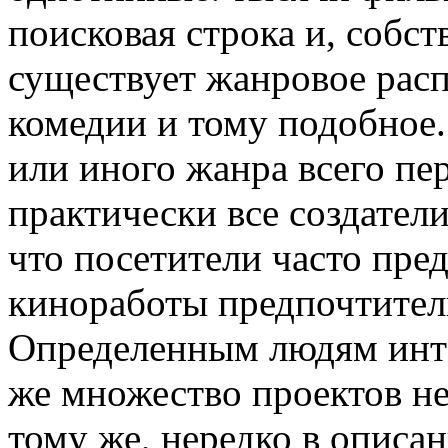
поисковая строка и, собст
существует жанровое расп
комедии и тому подобное.
или иного жанра всего пе
практически все создател
что посетители часто пре
киноработы предпочтител
Определенным людям инте
же множество проектов не
тому же, нередко в описа