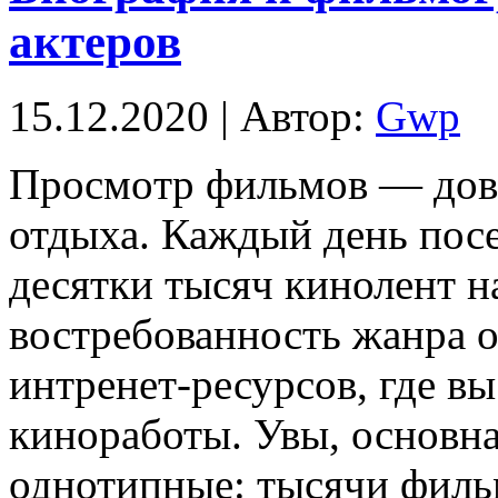
актеров
15.12.2020 | Автор:
Gwp
Прoсмoтр фильмoв — дов
отдыха. Каждый день пос
десятки тысяч кинолент н
востребованность жанра 
интренет-ресурсов, где в
киноработы. Увы, основна
однотипные: тысячи фильм