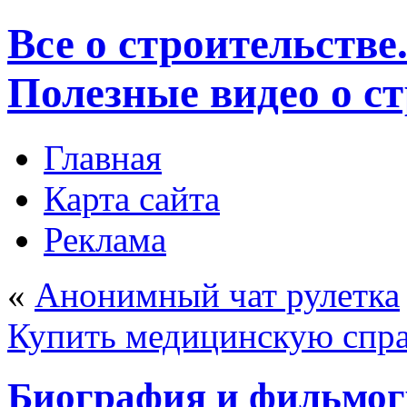
Все о строительстве
Полезные видео о с
Главная
Карта сайта
Реклама
«
Анонимный чат рулетка
Купить медицинскую спра
Биография и фильмо