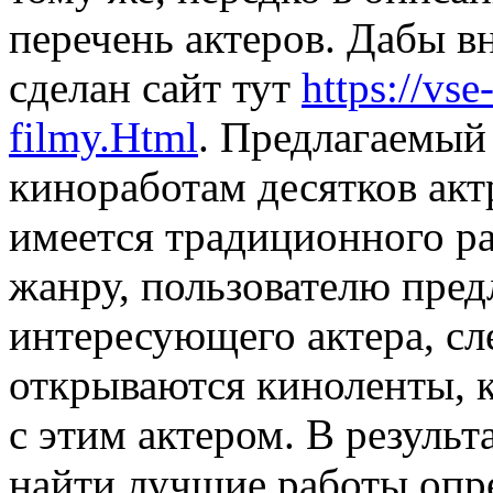
перечень актеров. Дабы в
сделан сайт тут
https://vse
filmy.Html
. Предлагаемый 
киноработам десятков актр
имеется традиционного ра
жанру, пользователю пред
интересующего актера, сл
открываются киноленты, 
с этим актером. В результ
найти лучшие работы опр