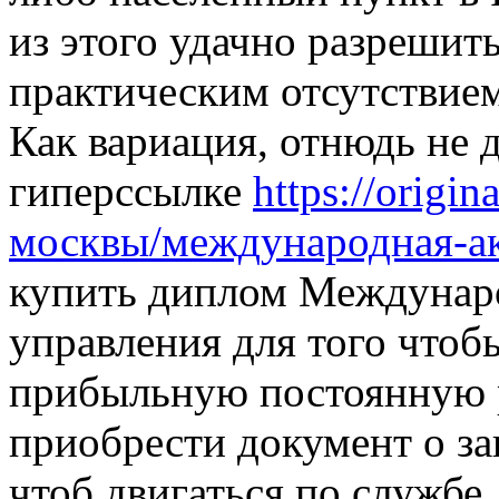
из этого удачно разрешить
практическим отсутствием
Как вариация, отнюдь не 
гиперссылке
https://origi
москвы/международная-ак
купить диплом Междунаро
управления для того чтоб
прибыльную постоянную р
приобрести документ о з
чтоб двигаться по службе