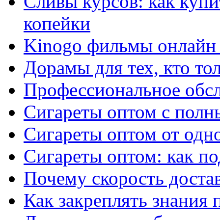
Сливы курсов: как куп
копейки
Kinogo фильмы онлайн 
Дорамы для тех, кто то
Профессиональное обс
Сигареты оптом с полн
Сигареты оптом от одно
Сигареты оптом: как п
Почему скорость достав
Как закреплять знания 