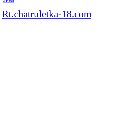
« Июл
Rt.chatruletka-18.com