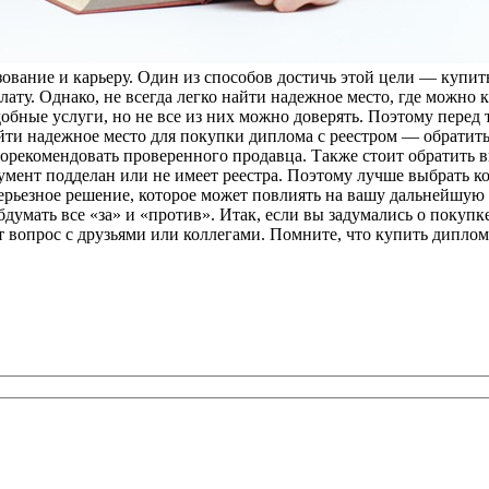
зование и карьеру. Один из способов достичь этой цели — купит
ату. Однако, не всегда легко найти надежное место, где можно 
ные услуги, но не все из них можно доверять. Поэтому перед те
ти надежное место для покупки диплома с реестром — обратить
орекомендовать проверенного продавца. Также стоит обратить 
кумент подделан или не имеет реестра. Поэтому лучше выбрать 
ерьезное решение, которое может повлиять на вашу дальнейшую
обдумать все «за» и «против». Итак, если вы задумались о покуп
 вопрос с друзьями или коллегами. Помните, что купить диплом