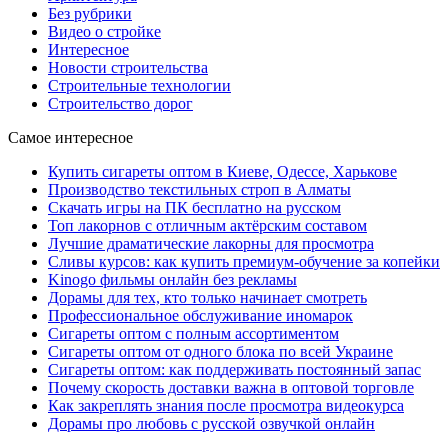
Без рубрики
Видео о стройке
Интересное
Новости строительства
Строительные технологии
Строительство дорог
Самое интересное
Купить сигареты оптом в Киеве, Одессе, Харькове
Производство текстильных строп в Алматы
Скачать игры на ПК бесплатно на русском
Топ лакорнов с отличным актёрским составом
Лучшие драматические лакорны для просмотра
Сливы курсов: как купить премиум-обучение за копейки
Kinogo фильмы онлайн без рекламы
Дорамы для тех, кто только начинает смотреть
Профессиональное обслуживание иномарок
Сигареты оптом с полным ассортиментом
Сигареты оптом от одного блока по всей Украине
Сигареты оптом: как поддерживать постоянный запас
Почему скорость доставки важна в оптовой торговле
Как закреплять знания после просмотра видеокурса
Дорамы про любовь с русской озвучкой онлайн