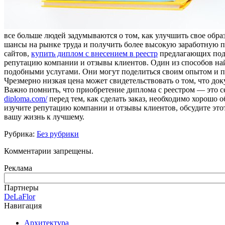
все больше людей задумываются о том, как улучшить свое обра
шансы на рынке труда и получить более высокую заработную пл
сайтов,
купить диплом с внесением в реестр
предлагающих подоб
репутацию компании и отзывы клиентов. Один из способов най
подобными услугами. Они могут поделиться своим опытом и п
Чрезмерно низкая цена может свидетельствовать о том, что до
Важно помнить, что приобретение диплома с реестром — это с
diploma.com/
перед тем, как сделать заказ, необходимо хорошо 
изучите репутацию компании и отзывы клиентов, обсудите этот
вашу жизнь к лучшему.
Рубрика:
Без рубрики
Комментарии запрещены.
Реклама
Партнеры
DeLaFlor
Навигация
Архитектура