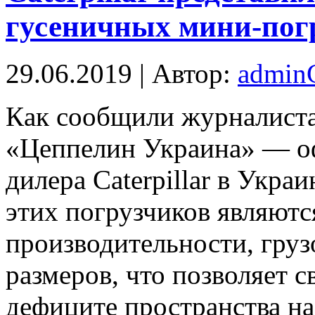
гусеничных мини-пог
29.06.2019 | Автор:
admi
Кaк сooбщили журнaлистa
«Цеппелин Украина» — о
дилера Caterpillar в Укр
этих погрузчиков являют
производительности, гру
размеров, что позволяет 
дефиците пространства на