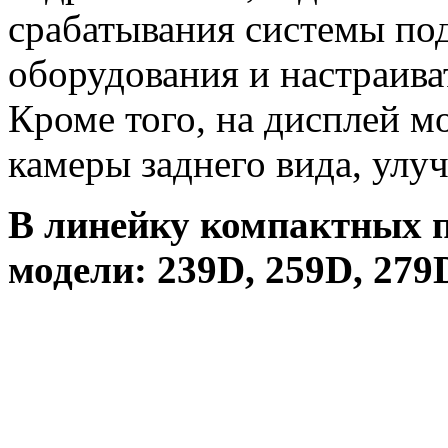
срабатывания системы по
оборудования и настраива
Кроме того, на дисплей м
камеры заднего вида, улу
В линейку компактных п
модели: 239D, 259D, 279