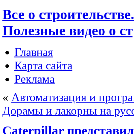
Все о строительстве
Полезные видео о с
Главная
Карта сайта
Реклама
«
Автоматизация и прогр
Дорамы и лакорны на рус
Caterpillar представи