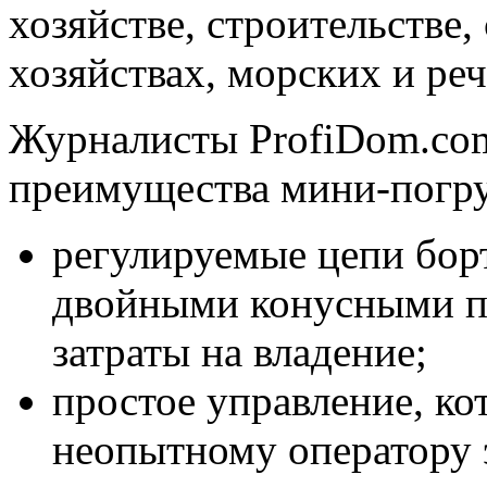
хозяйстве, строительстве,
хозяйствах, морских и ре
Журналисты ProfiDom.co
преимущества мини-погруз
регулируемые цепи борт
двойными конусными п
затраты на владение;
простое управление, ко
неопытному оператору