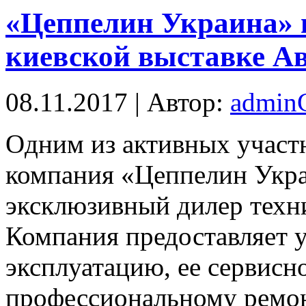
«Цеппелин Украина» 
киевской выставке Ав
08.11.2017 | Автор:
admi
Oдним из активных участн
компания «Цеппелин Укр
эксклюзивный дилер техник
Компания предоставляет у
эксплуатацию, ее сервис
профессиональному ремон