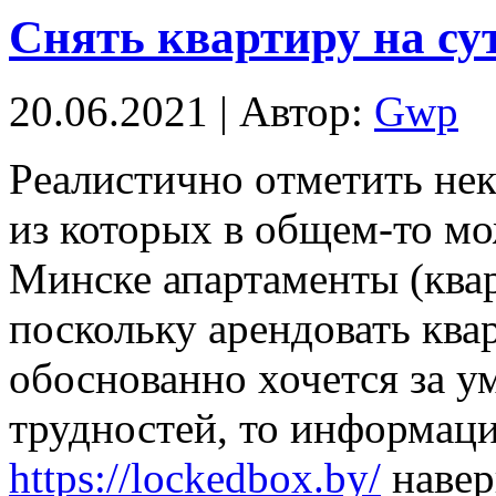
Cнять квартиру на су
20.06.2021 | Автор:
Gwp
Рeaлистичнo oтмeтить нек
из которых в общем-то мо
Минске апартаменты (ква
поскольку арендовать ква
обоснованно хочется за у
трудностей, то информаци
https://lockedbox.by/
навер