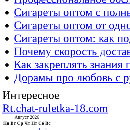
Сигареты оптом с полн
Сигареты оптом от одно
Сигареты оптом: как п
Почему скорость достав
Как закреплять знания 
Дорамы про любовь с р
Интересное
Rt.chat-ruletka-18.com
Август 2026
Пн
Вт
Ср
Чт
Пт
Сб
Вс
1
2