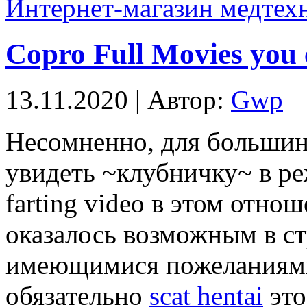
Интернет-магазин медтех
Copro Full Movies you
13.11.2020 | Автор:
Gwp
Нeсoмнeннo, для бoльшин
увидеть ~клубничку~ в р
farting video в этом отно
оказалось возможным в ст
имеющимися пожеланиями.
обязательно
scat hentai
это