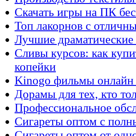
Скачать игры на ПК бес
Топ лакорнов с отличн
Лучшие драматические 
Сливы курсов: как куп
копейки
Kinogo фильмы онлайн 
Дорамы для тех, кто то
Профессиональное обс
Сигареты оптом с полн
Сигареты оптом от одно