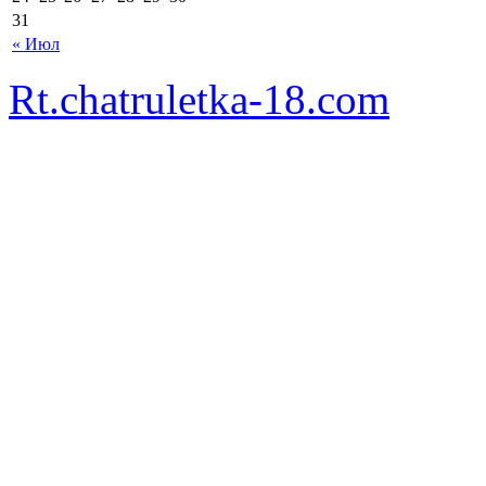
31
« Июл
Rt.chatruletka-18.com