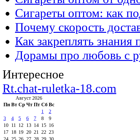
Сигареты оптом: как п
Почему скорость достав
Как закреплять знания 
Дорамы про любовь с р
Интересное
Rt.chat-ruletka-18.com
Август 2026
Пн
Вт
Ср
Чт
Пт
Сб
Вс
1
2
3
4
5
6
7
8
9
10
11
12
13
14
15
16
17
18
19
20
21
22
23
24
25
26
27
28
29
30