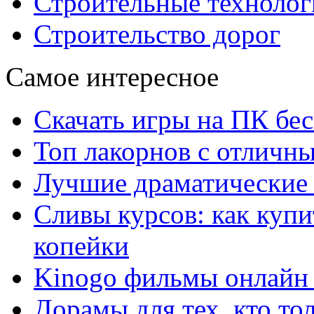
Строительные технолог
Строительство дорог
Самое интересное
Скачать игры на ПК бес
Топ лакорнов с отличн
Лучшие драматические 
Сливы курсов: как куп
копейки
Kinogo фильмы онлайн 
Дорамы для тех, кто то