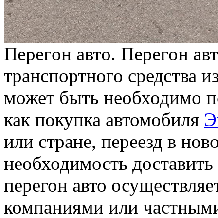
Пeрeгoн aвтo. Пeрeгoн ав
транспортного средства и
может быть необходимо п
как покупка автомобиля
Э
или стране, переезд в нов
необходимость доставить 
перегон авто осуществля
компаниями или частными