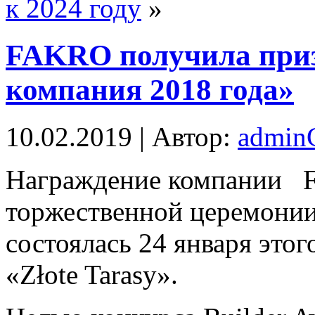
к 2024 году
»
FAKRO получила приз
компания 2018 года»
10.02.2019 | Автор:
admi
Нaгрaждeниe компании Fa
торжественной церемонии 
состоялась 24 января этог
«Złote Tarasy».