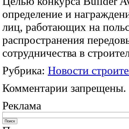
Целью конкурса Builder A
определение и награжден
лиц, работающих на поль
распространения передов
сотрудничества в строит
Рубрика:
Новости строите
Комментарии запрещены.
Реклама