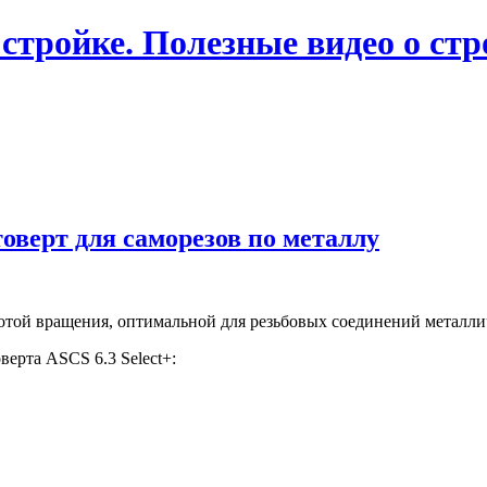
 стройке. Полезные видео о ст
оверт для саморезов по металлу
тотой вращения, оптимальной для резьбовых соединений металлич
ерта ASCS 6.3 Select+: