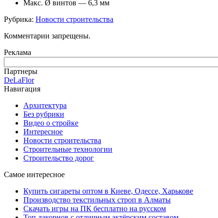
Макс. Ø винтов — 6,3 мм
Рубрика:
Новости строительства
Комментарии запрещены.
Реклама
Партнеры
DeLaFlor
Навигация
Архитектура
Без рубрики
Видео о стройке
Интересное
Новости строительства
Строительные технологии
Строительство дорог
Самое интересное
Купить сигареты оптом в Киеве, Одессе, Харькове
Производство текстильных строп в Алматы
Скачать игры на ПК бесплатно на русском
Топ лакорнов с отличным актёрским составом