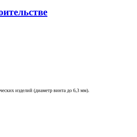
роительстве
еских изделий (диаметр винта до 6,3 мм).