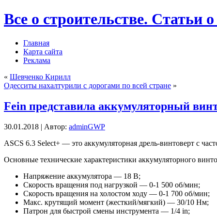
Все о строительстве. Статьи о
Главная
Карта сайта
Реклама
«
Шевченко Кирилл
Одесситы нахалтурили с дорогами по всей стране
»
Fein представила аккумуляторный винт
30.01.2018 | Автор:
adminGWP
ASCS 6.3 Select+ — этo аккумуляторная дрель-винтоверт с час
Основные технические характеристики аккумуляторного винтов
Напряжение аккумулятора — 18 В;
Скорость вращения под нагрузкой — 0-1 500 об/мин;
Скорость вращения на холостом ходу — 0-1 700 об/мин;
Макс. крутящий момент
(жесткий/мягкий) — 30/10 Нм;
Патрон для быстрой смены инструмента — 1/4 in;