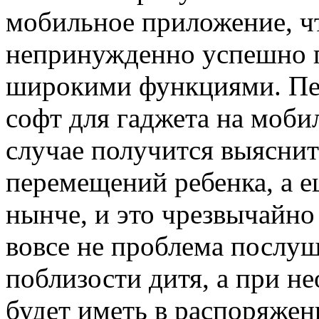
мобильное приложение, ч
непринужденно успешно п
широкими функциями. Пер
софт для гаджета на моби
случае получится выясни
перемещений ребенка, а е
нынче, и это чрезвычайно
вовсе не проблема послу
поблизости дитя, а при н
будет иметь в распоряже