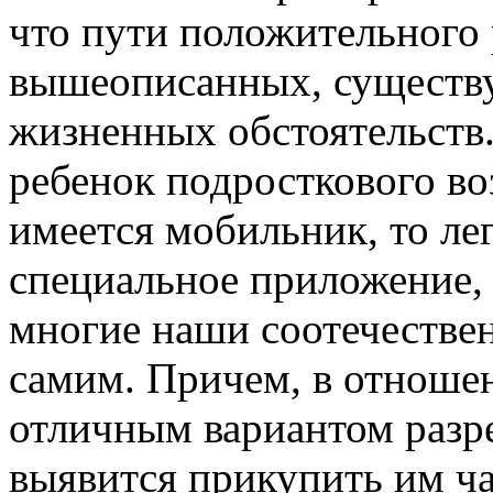
что пути положительного
вышеописанных, существу
жизненных обстоятельств. 
ребенок подросткового воз
имеется мобильник, то лег
специальное приложение, 
многие наши соотечестве
самим. Причем, в отношен
отличным вариантом разр
выявится прикупить им ча