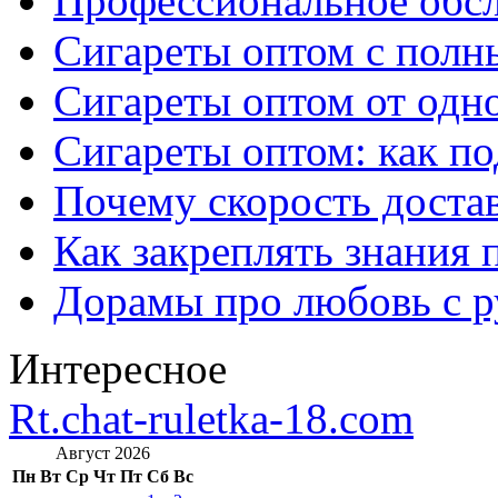
Профессиональное обс
Сигареты оптом с полн
Сигареты оптом от одно
Сигареты оптом: как п
Почему скорость достав
Как закреплять знания 
Дорамы про любовь с р
Интересное
Rt.chat-ruletka-18.com
Август 2026
Пн
Вт
Ср
Чт
Пт
Сб
Вс