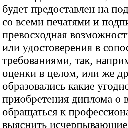
будет предоставлен на под
со всеми печатями и подп
превосходная возможность
или удостоверения в соп
требованиями, так, напри
оценки в целом, или же др
образовались какие угодн
приобретения диплома о 
обращаться к профессион
выяснить исчерпывающие 