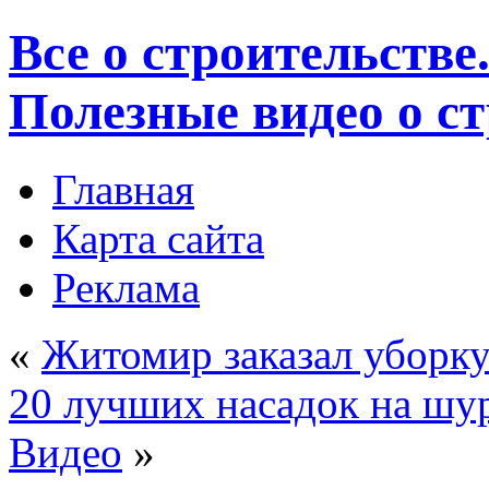
Все о строительстве
Полезные видео о с
Главная
Карта сайта
Реклама
«
Житомир заказал уборку
20 лучших насадок на шур
Видео
»