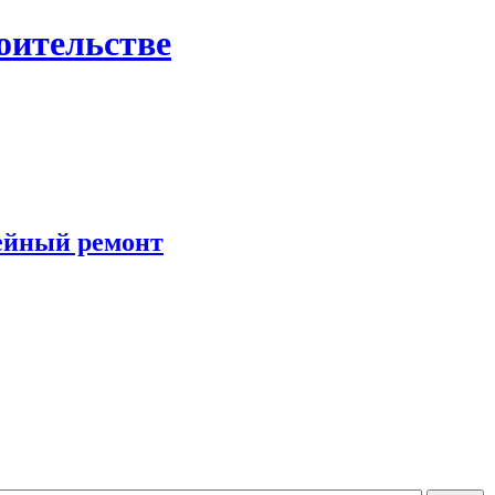
роительстве
ейный ремонт