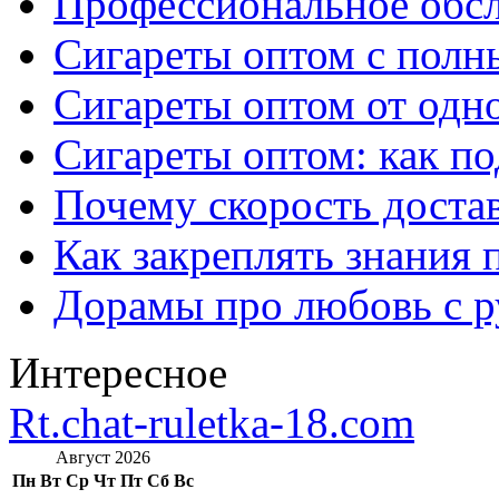
Профессиональное обс
Сигареты оптом с полн
Сигареты оптом от одно
Сигареты оптом: как п
Почему скорость достав
Как закреплять знания 
Дорамы про любовь с р
Интересное
Rt.chat-ruletka-18.com
Август 2026
Пн
Вт
Ср
Чт
Пт
Сб
Вс