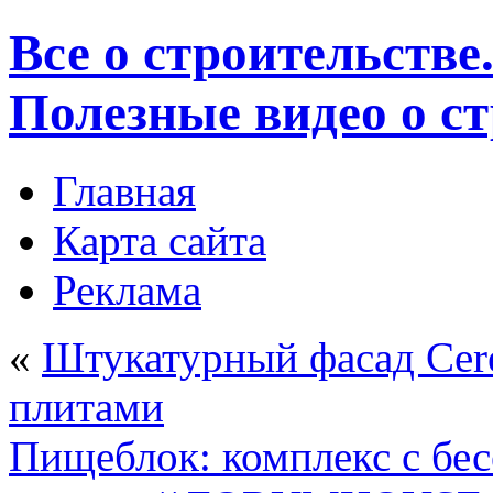
Все о строительстве
Полезные видео о с
Главная
Карта сайта
Реклама
«
Штукатурный фасад Cer
плитами
Пищеблок: комплекс с бес