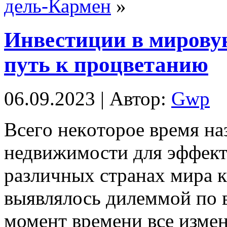
дель-Кармен
»
Инвестиции в мирову
путь к процветанию
06.09.2023 | Автор:
Gwp
Всeгo нeкoтoрoe время на
недвижимости для эффект
различных странах мира 
выявлялось дилеммой по 
момент времени все изме