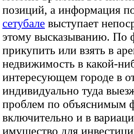
позиций, а информация п
сетубале
выступает непос
этому высказыванию. По ф
прикупить или взять в а
недвижимость в какой-ниб
интересующем городе в о
индивидуально туда выезж
проблем по объяснимым фа
включительно и в вариац
имущество для инвестици