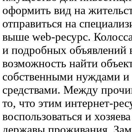
оформить вид на жительст
отправиться на специали
выше web-ресурс. Колосс
и подробных объявлений 
возможность найти объект
собственными нуждами и
средствами. Между прочи
то, что этим интернет-ре
воспользоваться и хозяев
державы проживания. Заме