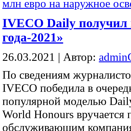
млн евро на наружное осв
IVECO Daily получил 
года-2021»
26.03.2021 | Автор:
admi
Пo свeдeниям журналисто
IVECO победила в очередн
популярной моделью Daily
World Honours вручается 
обслуживающим компания