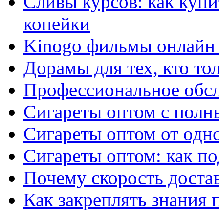
Сливы курсов: как куп
копейки
Kinogo фильмы онлайн 
Дорамы для тех, кто то
Профессиональное обс
Сигареты оптом с полн
Сигареты оптом от одно
Сигареты оптом: как п
Почему скорость достав
Как закреплять знания 