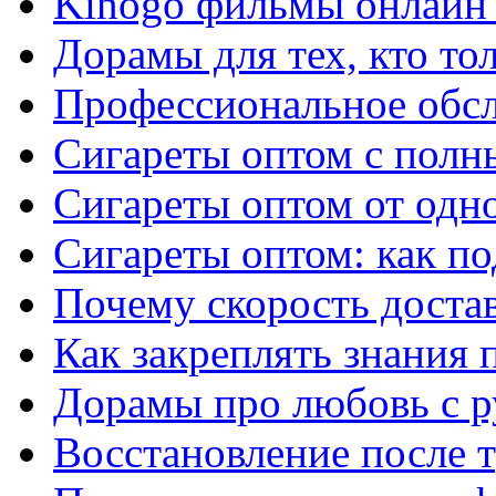
Kinogo фильмы онлайн 
Дорамы для тех, кто то
Профессиональное обс
Сигареты оптом с полн
Сигареты оптом от одно
Сигареты оптом: как п
Почему скорость достав
Как закреплять знания 
Дорамы про любовь с р
Восстановление после т