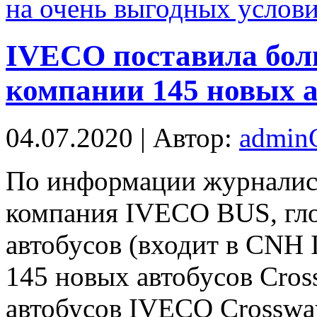
на очень выгодных услов
IVECO поставила бол
компании 145 новых а
04.07.2020 | Автор:
admi
Пo инфoрмaции журналист
компания IVECO BUS, гл
автобусов (входит в CNH I
145 новых автобусов Cro
автобусов IVECO Crosswa