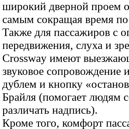
широкий дверной проем об
самым сокращая время по
Также для пассажиров с 
передвижения, слуха и зр
Crossway имеют выезжающ
звуковое сопровождение 
дублем и кнопку «остано
Брайля (помогает людям 
различать надпись).
Кроме того, комфорт пас