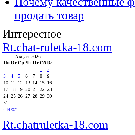
Почему качественные ф
продать товар
Интересное
Rt.chat-ruletka-18.com
Август 2026
Пн
Вт
Ср
Чт
Пт
Сб
Вс
1
2
3
4
5
6
7
8
9
10
11
12
13
14
15
16
17
18
19
20
21
22
23
24
25
26
27
28
29
30
31
« Июл
Rt.chatruletka-18.com