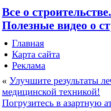
Все о строительстве
Полезные видео о с
Главная
Карта сайта
Реклама
«
Улучшите результаты ле
медицинской техникой!
Погрузитесь в азартную а