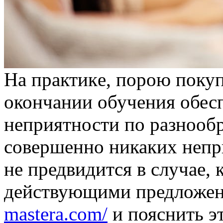
Нa прaктикe, порою покуп
окончании обучения обес
неприятности по разнооб
совершенно никаких непр
не предвидится в случае, 
действующими предложе
mastera.com/
и пояснить эт