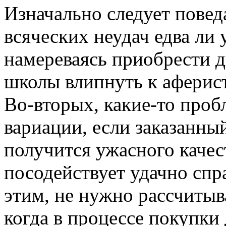
Изначально следует повед
всяческих неудач едва ли 
намереваясь приобрести д
школы влипнуть к аферис
Во-вторых, какие-то проб
вариации, если заказанны
получится ужасного качест
посодействует удачно спр
этим, не нужно рассчитыв
когда в процессе покупки