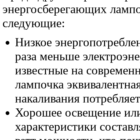
энергосберегающих лампо
следующие:
Низкое энергопотреблен
раза меньше электроэне
известные на современ
лампочка эквивалентна
накаливания потребляет 
Хорошее освещение или
характеристики состав