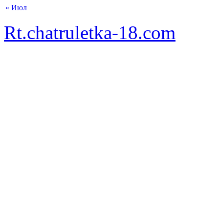
« Июл
Rt.chatruletka-18.com